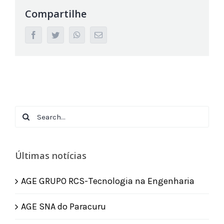
Compartilhe
facebook
twitter
whatsapp
Email
Search
for:
Últimas notícias
AGE GRUPO RCS-Tecnologia na Engenharia
AGE SNA do Paracuru