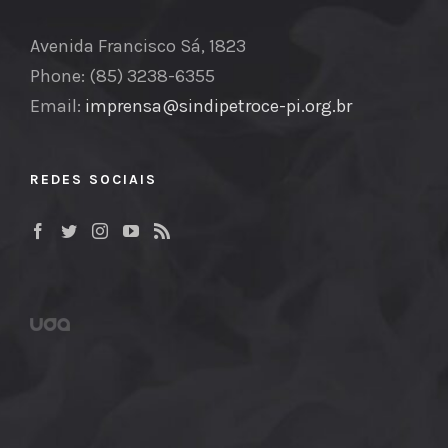
Avenida Francisco Sá, 1823
Phone: (85) 3238-6355
Email:
imprensa@sindipetroce-pi.org.br
REDES SOCIAIS