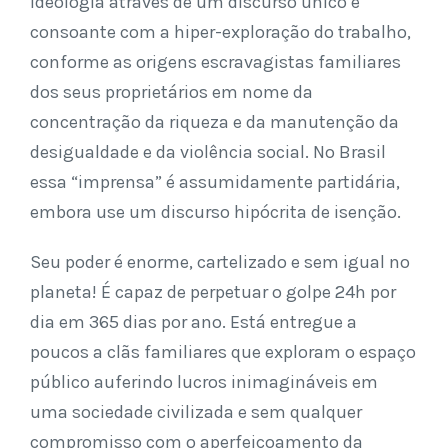
ideologia através de um discurso único e
consoante com a hiper-exploração do trabalho,
conforme as origens escravagistas familiares
dos seus proprietários em nome da
concentração da riqueza e da manutenção da
desigualdade e da violência social. No Brasil
essa “imprensa” é assumidamente partidária,
embora use um discurso hipócrita de isenção.
Seu poder é enorme, cartelizado e sem igual no
planeta! É capaz de perpetuar o golpe 24h por
dia em 365 dias por ano. Está entregue a
poucos a clãs familiares que exploram o espaço
público auferindo lucros inimagináveis em
uma sociedade civilizada e sem qualquer
compromisso com o aperfeiçoamento da