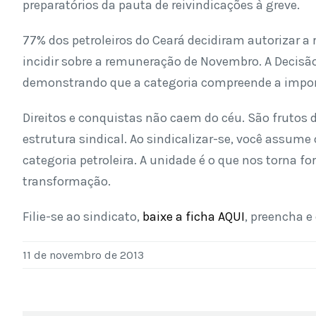
preparatórios da pauta de reivindicações à greve.
77% dos petroleiros do Ceará decidiram autorizar a
incidir sobre a remuneração de Novembro. A Decisão 
demonstrando que a categoria compreende a impor
Direitos e conquistas não caem do céu. São frutos d
estrutura sindical. Ao sindicalizar-se, você assume
categoria petroleira. A unidade é o que nos torna for
transformação.
Filie-se ao sindicato,
baixe a ficha AQUI
, preencha e
11 de novembro de 2013