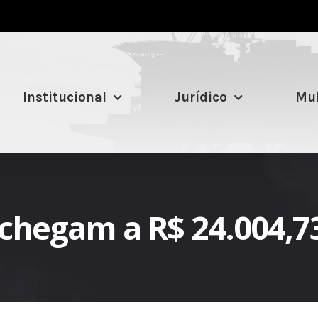
Institucional
Jurídico
Mul
 chegam a R$ 24.004,7