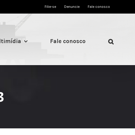
Filie-se
Denuncie
Fale conosco
timídia
Fale conosco
3