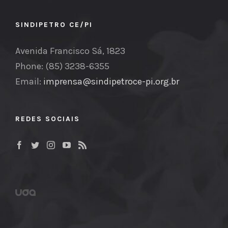
SINDIPETRO CE/PI
Avenida Francisco Sá, 1823
Phone: (85) 3238-6355
Email:
imprensa@sindipetroce-pi.org.br
REDES SOCIAIS