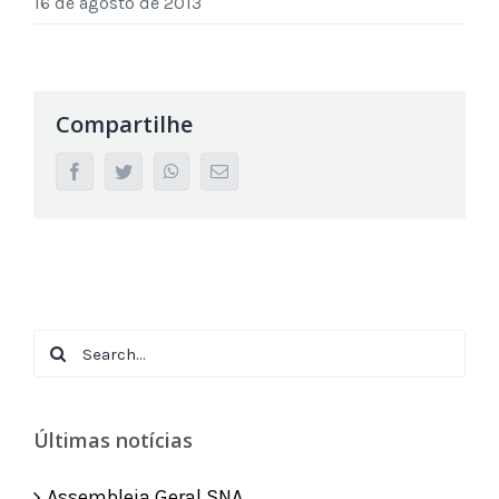
16 de agosto de 2013
Compartilhe
facebook
twitter
whatsapp
Email
Search
for:
Últimas notícias
Assembleia Geral SNA