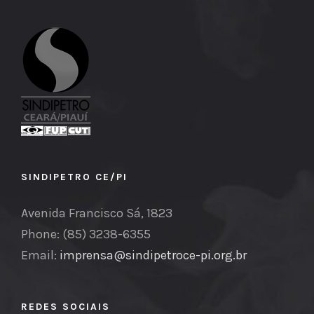
SINDIPETRO CE/PI
Avenida Francisco Sá, 1823
Phone: (85) 3238-6355
Email:
imprensa@sindipetroce-pi.org.br
REDES SOCIAIS