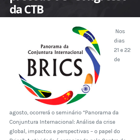
da CTB
Nos
dias
21 e 22
de
agosto, ocorrerá o seminário “Panorama da
Conjuntura Internacional: Análise da crise
global, impactos e perspectivas – o papel do