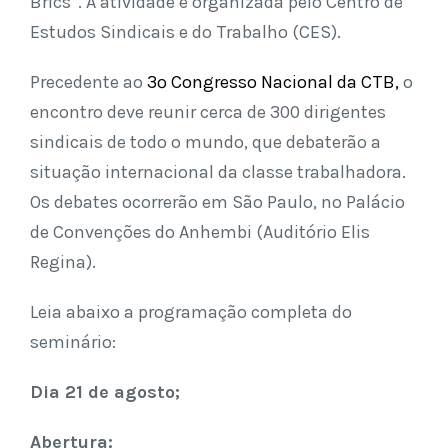
Brics”. A atividade é organizada pelo Centro de
Estudos Sindicais e do Trabalho (CES).
Precedente ao
3º Congresso Nacional da CTB,
o
encontro deve reunir cerca de 300 dirigentes
sindicais de todo o mundo, que debaterão a
situação internacional da classe trabalhadora.
Os debates ocorrerão em São Paulo, no Palácio
de Convenções do Anhembi (Auditório Elis
Regina).
Leia abaixo a programação completa do
seminário:
Dia 21 de agosto;
Abertura: