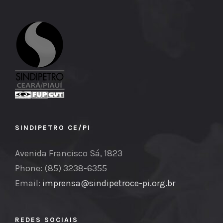
SINDIPETRO CE/PI
Avenida Francisco Sá, 1823
Phone: (85) 3238-6355
Email:
imprensa@sindipetroce-pi.org.br
REDES SOCIAIS