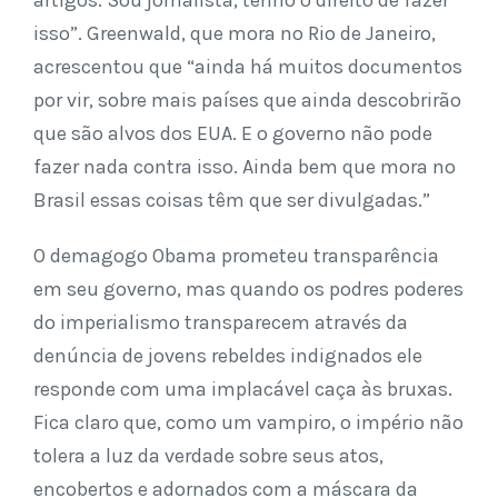
artigos. Sou jornalista, tenho o direito de fazer
isso”. Greenwald, que mora no Rio de Janeiro,
acrescentou que “ainda há muitos documentos
por vir, sobre mais países que ainda descobrirão
que são alvos dos EUA. E o governo não pode
fazer nada contra isso. Ainda bem que mora no
Brasil essas coisas têm que ser divulgadas.”
O demagogo Obama prometeu transparência
em seu governo, mas quando os podres poderes
do imperialismo transparecem através da
denúncia de jovens rebeldes indignados ele
responde com uma implacável caça às bruxas.
Fica claro que, como um vampiro, o império não
tolera a luz da verdade sobre seus atos,
encobertos e adornados com a máscara da