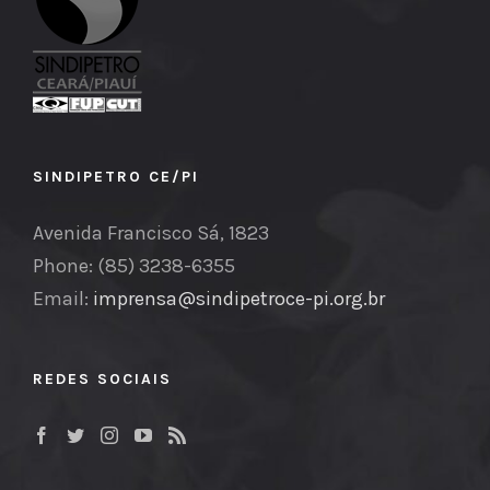
SINDIPETRO CE/PI
Avenida Francisco Sá, 1823
Phone: (85) 3238-6355
Email:
imprensa@sindipetroce-pi.org.br
REDES SOCIAIS