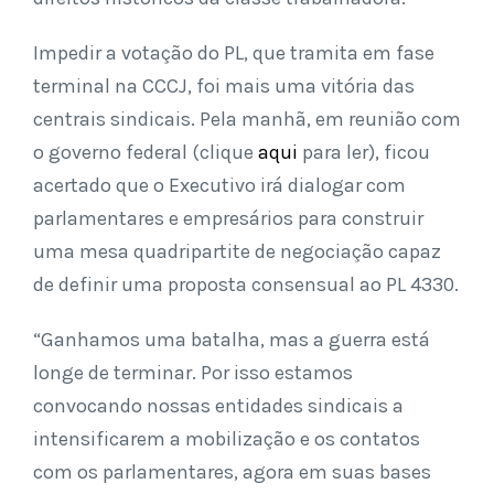
Impedir a votação do PL, que tramita em fase
terminal na CCCJ, foi mais uma vitória das
centrais sindicais. Pela manhã, em reunião com
o governo federal (clique
aqui
para ler), ficou
acertado que o Executivo irá dialogar com
parlamentares e empresários para construir
uma mesa quadripartite de negociação capaz
de definir uma proposta consensual ao PL 4330.
“Ganhamos uma batalha, mas a guerra está
longe de terminar. Por isso estamos
convocando nossas entidades sindicais a
intensificarem a mobilização e os contatos
com os parlamentares, agora em suas bases