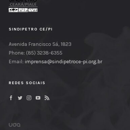
SINDIPETRO CE/PI
Avenida Francisco Sá, 1823
Phone: (85) 3238-6355
Email:
imprensa@sindipetroce-pi.org.br
REDES SOCIAIS