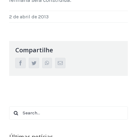
2 de abril de 2013
Compartilhe
facebook
twitter
whatsapp
Email
Search
for:
Últimas notícias