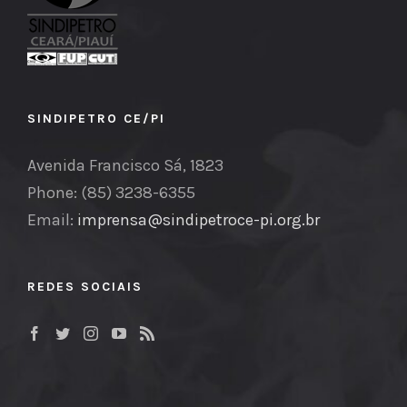
SINDIPETRO CE/PI
Avenida Francisco Sá, 1823
Phone: (85) 3238-6355
Email:
imprensa@sindipetroce-pi.org.br
REDES SOCIAIS